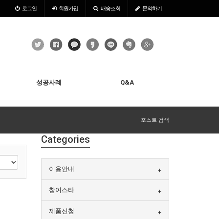
로그인
회원
가입
배송조회
문의하기
성공사례
Q&A
포스트 검색
Categories
이용안내
참여스타
제품신청