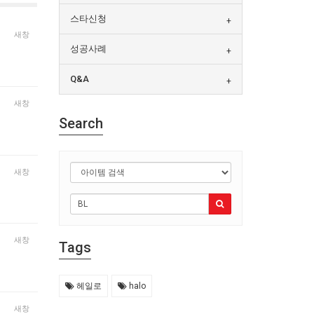
스타신청
새창
성공사례
Q&A
새창
Search
새창
새창
Tags
헤일로
halo
새창