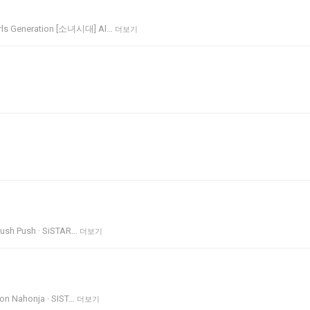
ls Generation [소녀시대] Al…
더보기
Push Push · SiSTAR…
더보기
ion Nahonja · SIST…
더보기