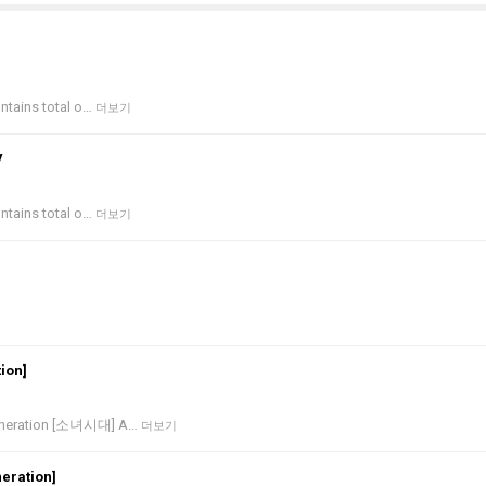
ontains total o…
더보기
V
ontains total o…
더보기
ion]
 Generation [소녀시대] A…
더보기
eration]