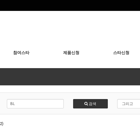
참여스타
제품신청
스타신청
검색
2)