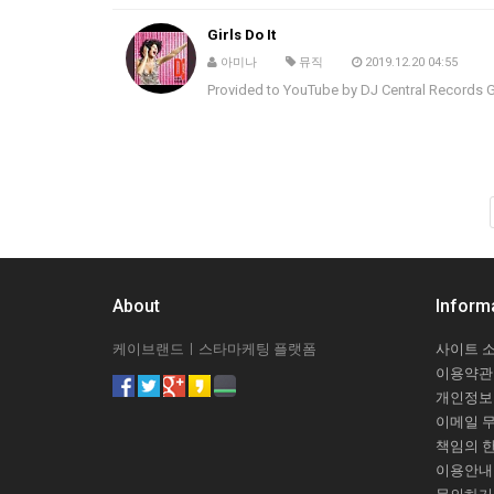
Girls Do It
아미나
뮤직
2019.12.20 04:55
Provided to YouTube by DJ Central Records Gi
About
Inform
케이브랜드ㅣ스타마케팅 플랫폼
사이트 
이용약관
개인정보
이메일 
책임의 
이용안내